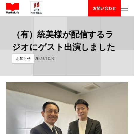
マークスライフ株式会社 - 不動産や周辺の困りごと相談 has loa
お問い合わせ
（有）統美様が配信するラ
ジオにゲスト出演しました
2023/10/31
お知らせ