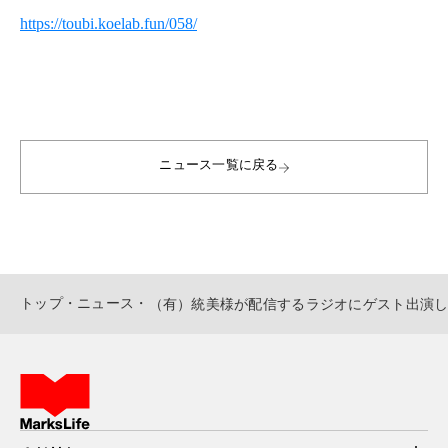
https://toubi.koelab.fun/058/
ニュース一覧に戻る
トップ
・
ニュース
・
（有）統美様が配信するラジオにゲスト出演