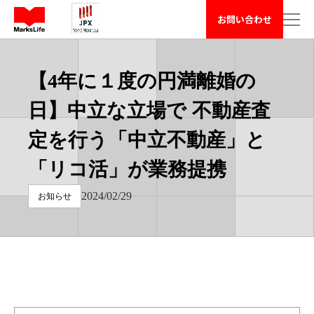
マークスライフ株式会社 - 不動産や周辺の困りごと相談 has loa
お問い合わせ
【4年に１度の円満離婚の
日】中立な立場で 不動産査
定を行う「中立不動産」と
「リコ活」が業務提携
2024/02/29
お知らせ