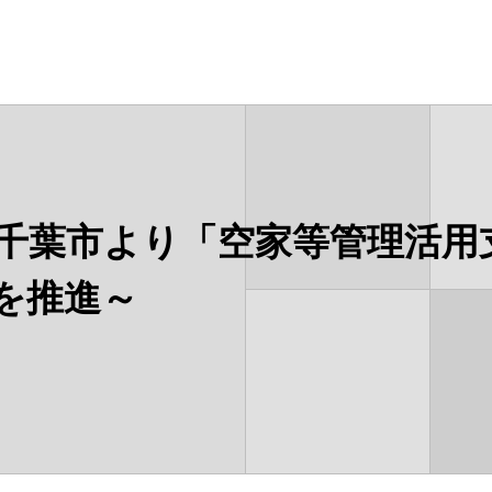
ded
千葉市より「空家等管理活用
を推進～