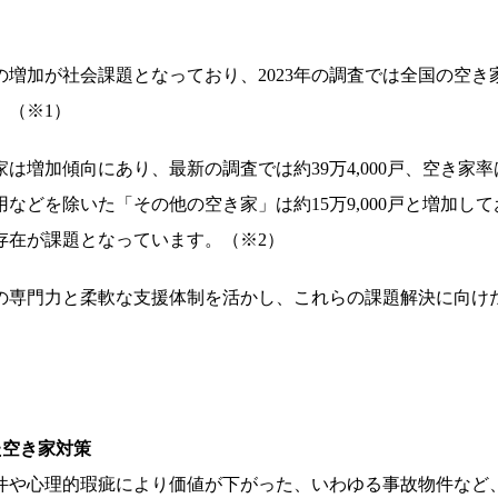
増加が社会課題となっており、2023年の調査では全国の空き家
。（※1）
は増加傾向にあり、最新の調査では約39万4,000戸、空き家率は
などを除いた「その他の空き家」は約15万9,000戸と増加し
存在が課題となっています。（※2）
の専門力と柔軟な支援体制を活かし、これらの課題解決に向け
た空き家対策
件や心理的瑕疵により価値が下がった、いわゆる事故物件など