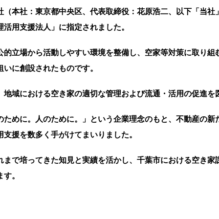
社（本社：東京都中央区、代表取締役：花原浩二、以下「当社
理活用支援法人」に指定されました。
公的立場から活動しやすい環境を整備し、空家等対策に取り組
狙いに創設されたものです。
、地域における空き家の適切な管理および流通・活用の促進を
のために。人のために。」という企業理念のもと、不動産の新
用支援を数多く手がけてまいりました。
れまで培ってきた知見と実績を活かし、千葉市における空き家
ます。