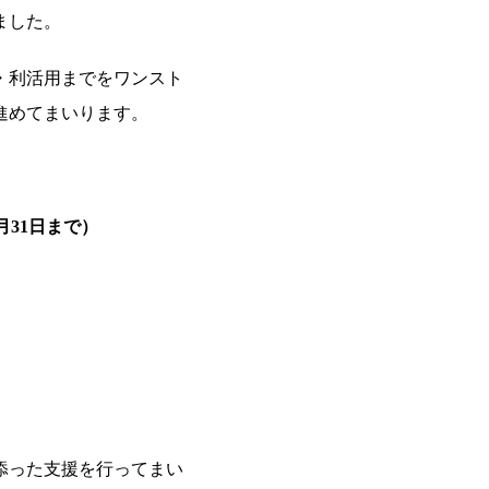
ました。
・利活用までをワンスト
進めてまいります。
月31日まで）
添った支援を行ってまい