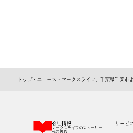
トップ
・
ニュース
・
マークスライフ、千葉県千葉市
会社情報
サービ
マークスライフのストーリー
代表挨拶