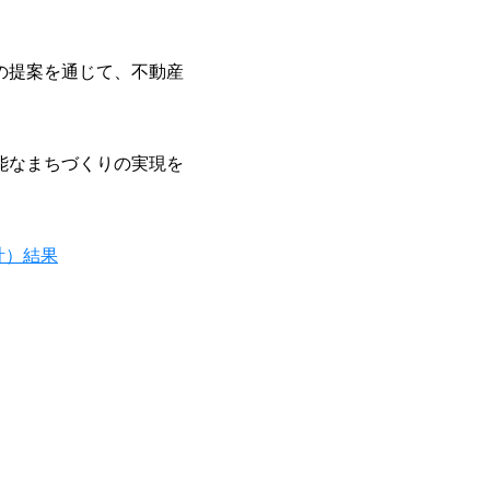
の提案を通じて、不動産
能なまちづくりの実現を
計）結果