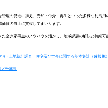
な管理の促進に加え、売却・仲介・再生といった多様な利活用
域価値の向上に貢献してまいります。
きた空き家再生のノウハウを活かし、地域課題の解決と持続可
住宅・土地統計調査 住宅及び世帯に関する基本集計（確報集
策／千葉県