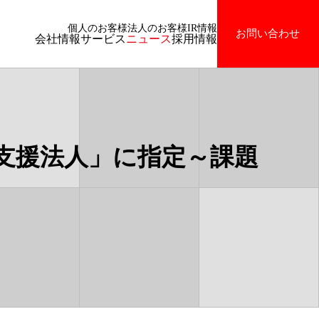
個人のお客様
法人のお客様
IR情報
お問い合わせ
会社情報
サービス
ニュース
採用情報
支援法人」に指定～課題