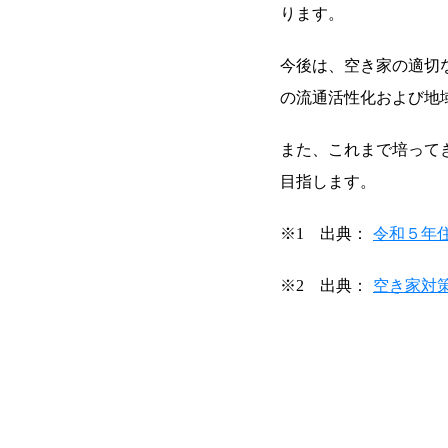
ります。
今後は、空き家の適切
の流通活性化および地
また、これまで培って
目指します。
※1 出典：
令和５年
※2 出典：
空き家対