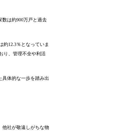
数は約900万戸と過去
約12.3％となっていま
ており、管理不全や利活
た具体的な一歩を踏み出
、他社が敬遠しがちな物