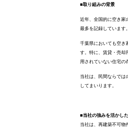
■取り組みの背景
近年、全国的に空き家の
最多を記録しています
千葉県においても空き家
す。特に、賃貸・売却用
用されていない住宅の
当社は、民間ならでは
してまいります。
■当社の強みを活かし
当社は、再建築不可物