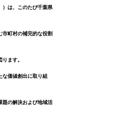
」）は、このたび千葉県
む市町村の補完的な役割
図ります。
たな価値創出に取り組
課題の解決および地域活