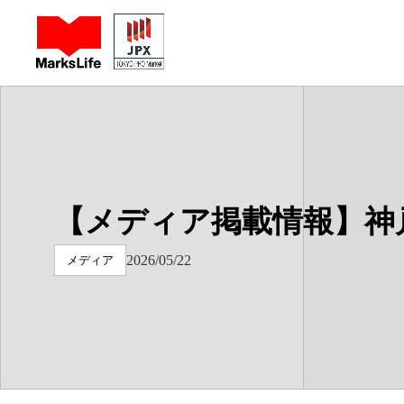
マークスライフ株式会社 - 不動産や周辺の困りごと相談 has loa
【メディア掲載情報】神
2026/05/22
メディア