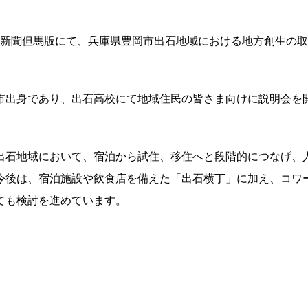
神戸新聞但馬版にて、兵庫県豊岡市出石地域における地方創生の
市出身であり、出石高校にて地域住民の皆さま向けに説明会を
出石地域において、宿泊から試住、移住へと段階的につなげ、
今後は、宿泊施設や飲食店を備えた「出石横丁」に加え、コワ
ても検討を進めています。