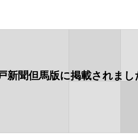
ded
戸新聞但馬版に掲載されまし